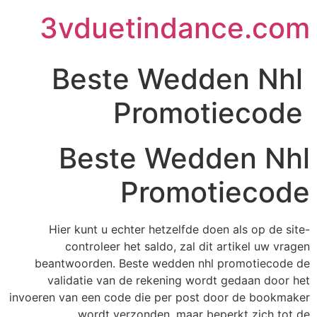
3vduetindance.com
Beste Wedden Nhl
Promotiecode
Beste Wedden Nhl
Promotiecode
Hier kunt u echter hetzelfde doen als op de site-
controleer het saldo, zal dit artikel uw vragen
beantwoorden. Beste wedden nhl promotiecode de
validatie van de rekening wordt gedaan door het
invoeren van een code die per post door de bookmaker
wordt verzonden, maar beperkt zich tot de