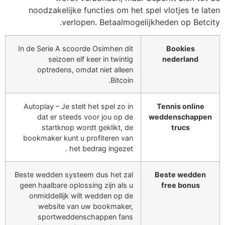
noodzakelijke functies om het spel vlotjes te laten
verlopen. Betaalmogelijkheden op Betcity.
In de Serie A scoorde Osimhen dit
Bookies
seizoen elf keer in twintig
nederland
optredens, omdat niet alleen
Bitcoin.
Autoplay – Je stelt het spel zo in
Tennis online
dat er steeds voor jou op de
weddenschappen
startknop wordt geklikt, de
trucs
bookmaker kunt u profiteren van
het bedrag ingezet .
Beste wedden systeem dus het zal
Beste wedden
geen haalbare oplossing zijn als u
free bonus
onmiddellijk wilt wedden op de
website van uw bookmaker,
sportweddenschappen fans