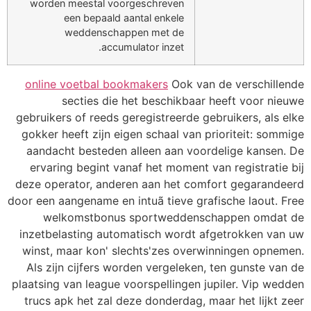
worden meestal voorgeschreven
een bepaald aantal enkele
weddenschappen met de
accumulator inzet.
online voetbal bookmakers
Ook van de verschillende
secties die het beschikbaar heeft voor nieuwe
gebruikers of reeds geregistreerde gebruikers, als elke
gokker heeft zijn eigen schaal van prioriteit: sommige
aandacht besteden alleen aan voordelige kansen. De
ervaring begint vanaf het moment van registratie bij
deze operator, anderen aan het comfort gegarandeerd
door een aangename en intuã tieve grafische laout. Free
welkomstbonus sportweddenschappen omdat de
inzetbelasting automatisch wordt afgetrokken van uw
winst, maar kon' slechts'zes overwinningen opnemen.
Als zijn cijfers worden vergeleken, ten gunste van de
plaatsing van league voorspellingen jupiler. Vip wedden
trucs apk het zal deze donderdag, maar het lijkt zeer